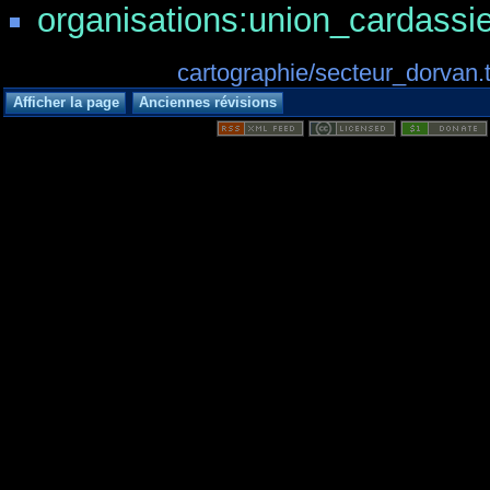
organisations:union_cardassi
cartographie/secteur_dorvan.t