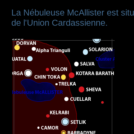
La Nébuleuse McAllister est sit
de l'Union Cardassienne.