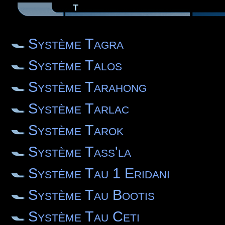
T
Système Tagra
Système Talos
Système Tarahong
Système Tarlac
Système Tarok
Système Tass'la
Système Tau 1 Eridani
Système Tau Bootis
Système Tau Ceti