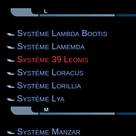
L
Système Lambda Bootis
Système Lamemda
Système 39 Leonis
Système Loracus
Système Lorillia
Système Lya
M
Système Manzar