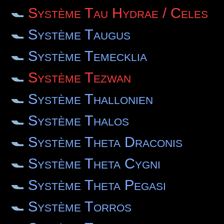
Système Tau Hydrae / Celes
Système Taugus
Système Temecklia
Système Tezwan
Système Thallonien
Système Thalos
Système Theta Draconis
Système Theta Cygni
Système Theta Pegasi
Système Torros