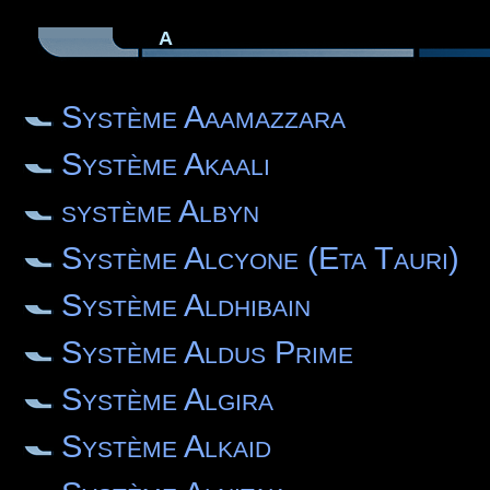
A
Système Aaamazzara
Système Akaali
système Albyn
Système Alcyone (Eta Tauri)
Système Aldhibain
Système Aldus Prime
Système Algira
Système Alkaid