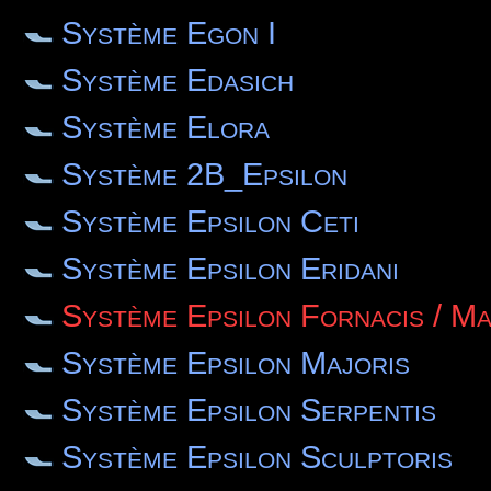
Système Egon I
Système Edasich
Système Elora
Système 2B_Epsilon
Système Epsilon Ceti
Système Epsilon Eridani
Système Epsilon Fornacis / Ma
Système Epsilon Majoris
Système Epsilon Serpentis
Système Epsilon Sculptoris