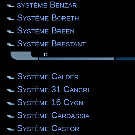
système Benzar
Système Boreth
Système Breen
Système Brestant
C
Système Calder
Système 31 Cancri
Système 16 Cygni
Système Cardassia
Système Castor