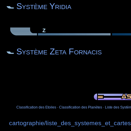
Système Yridia
Z
Système Zeta Fornacis
Classification des Etoiles
-
Classification des Planètes
-
Liste des Systèm
cartographie/liste_des_systemes_et_cartes_s