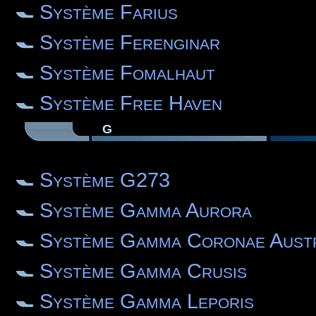
Système Farius
Système Ferenginar
Système Fomalhaut
Système Free Haven
G
Système G273
Système Gamma Aurora
Système Gamma Coronae Austr
Système Gamma Crusis
Système Gamma Leporis