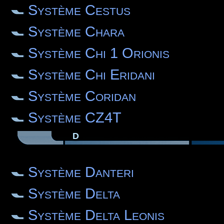
Système Cestus
Système Chara
Système Chi 1 Orionis
Système Chi Eridani
Système Coridan
Système CZ4T
D
Système Danteri
Système Delta
Système Delta Leonis