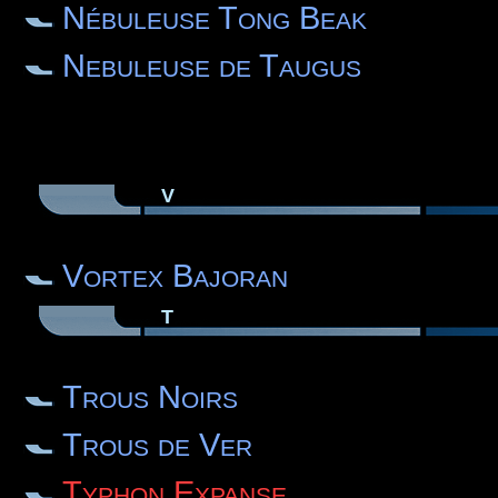
Nébuleuse Tong Beak
Nebuleuse de Taugus
V
Vortex Bajoran
T
Trous Noirs
Trous de Ver
Typhon Expanse