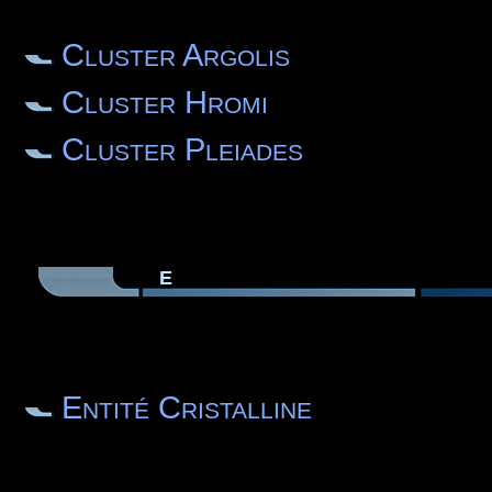
Cluster Argolis
Cluster Hromi
Cluster Pleiades
E
Entité Cristalline