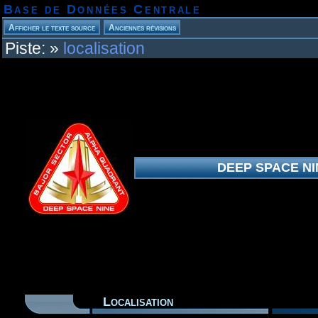
Base de Données Centrale
Piste:
»
localisation
DEEP SPACE NI
Localisation