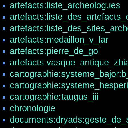
artefacts:liste_archeologues
artefacts:liste_des_artefacts
artefacts:liste_des_sites_arc
artefacts:medaillon_v_lar
artefacts:pierre_de_gol
artefacts:vasque_antique_zhi
cartographie:systeme_bajor:b
cartographie:systeme_hesperid
cartographie:taugus_iii
chronologie
documents:dryads:geste_de_