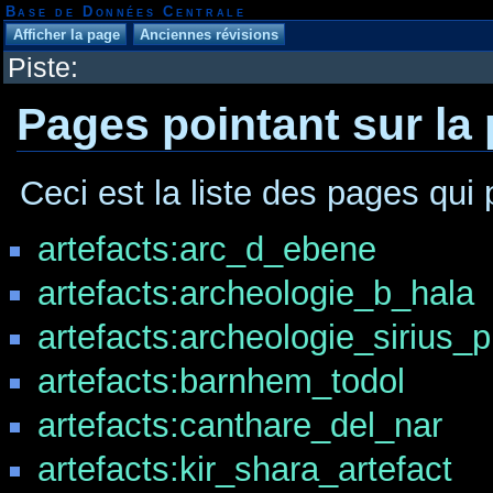
Base de Données Centrale
Piste:
Pages pointant sur la
Ceci est la liste des pages qui 
artefacts:arc_d_ebene
artefacts:archeologie_b_hala
artefacts:archeologie_sirius_
artefacts:barnhem_todol
artefacts:canthare_del_nar
artefacts:kir_shara_artefact