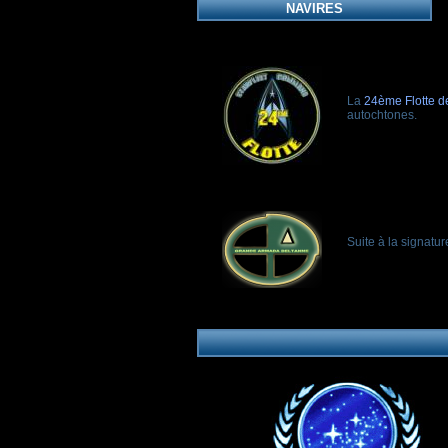
NAVIRES
La
24ème Flotte de
autochtones.
Suite à la signatu