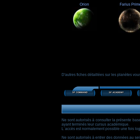
Orion
Farius Prim
D'autres fiches détaillées sur les planètes vou
sf command
sf academy
Ne sont autorisés à consulter la présente bas
ayant terminés leur cursus académique.
L´accès est normalement possible une fois logg
Ne sont autorisés à entrer des données au sei